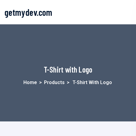
getmydev.com
T-Shirt with Logo
Home
>
Products
>
T-Shirt With Logo